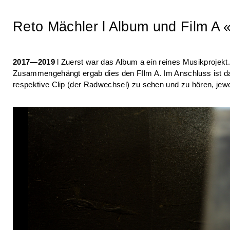
Reto Mächler l Album und Film A «
2017—2019
l Zuerst war das Album a ein reines Musikprojek
Zusammengehängt ergab dies den FIlm A. Im Anschluss ist da
respektive Clip (der Radwechsel) zu sehen und zu hören, jew