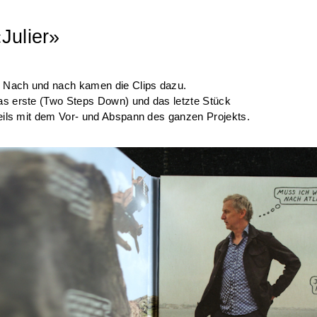
Julier»
t. Nach und nach kamen die Clips dazu.
s erste (Two Steps Down) und das letzte Stück
eils mit dem Vor- und Abspann des ganzen Projekts.