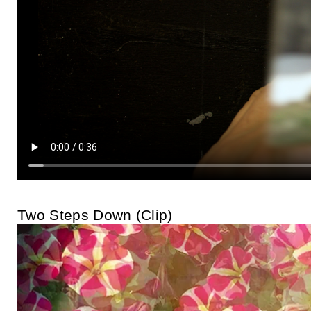
Two Steps Down (Clip)